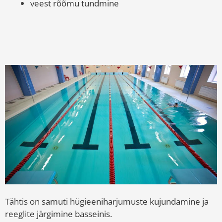
veest rõõmu tundmine
Tähtis on samuti hügieeniharjumuste kujundamine ja
reeglite järgimine basseinis.