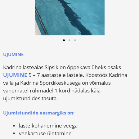
UJUMINE
Kadrina lasteaias Sipsik on õppekava üheks osaks
UJUMINE
5 – 7 aastastele lastele. Koostöös Kadrina
valla ja Kadrina Spordikeskusega on võimalus
vanematel rühmadel 1 kord nädalas käia
ujumistundides tasuta.
Ujumistundide eesmärgiks on:
laste kohanemine veega
veekartuse ületamine